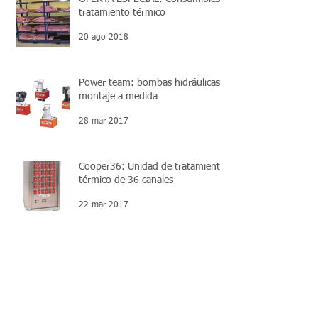
tratamiento térmico
20 ago 2018
Power team: bombas hidráulicas
montaje a medida
28 mar 2017
Cooper36: Unidad de tratamiento
térmico de 36 canales
22 mar 2017
Power Team Motion Controller
System (MCS): Posicionamiento
crítico de grandes cargas
21 mar 2017