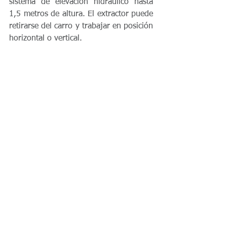
sistema de elevación hidráulico hasta 
1,5 metros de altura. El extractor puede 
retirarse del carro y trabajar en posición 
horizontal o vertical.