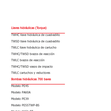
Llaves hidráulicas (Torque)
TWHC llave hidráulica de cuadradillo
TWSD llave hidráulica de cuadradillo
TWLC llave hidráulica de cartucho
TWHC/TWSD brazos de reacción
TWLC brazos de reacción
TWHC/TWSD vasos de impacto
TWLC cartuchos y reductores
Bombas hidráulicas 700 bares
Modelo PE45
Modelo PA60A
Modelo PE39
Modelo PE55TWP-BS