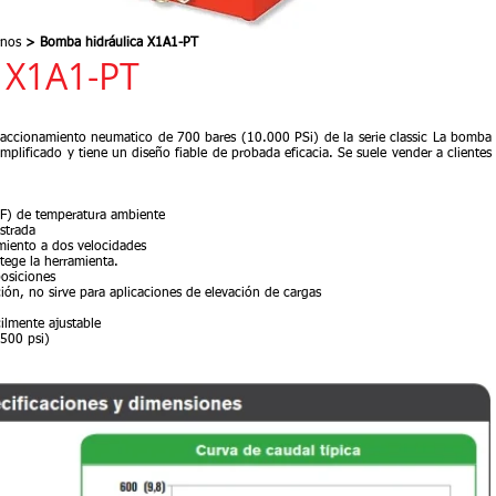
rnos
> Bomba hidráulica X1A1-PT
 X1A1-PT
 accionamiento neumatico de 700 bares (10.000 PSi) de la serie classic La bomba
implificado y tiene un diseño fiable de probada eficacia. Se suele vender a clientes
F) de temperatura ambiente
ostrada
iento a dos velocidades
otege la herramienta.
posiciones
ón, no sirve para aplicaciones de elevación de cargas
ilmente ajustable
.500 psi)