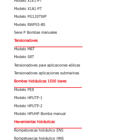
Modelo X1E1-PT
Modelo X1A1-PT
Modelo PG120TWP
Modelo RWP55-BS
Serie P Bombas manuales
Tensionadores
Modelo MRT
Modelo SRT
Tensionadores para aplicaciones eólicas
Tensionadores aplicaciones submarinas
Bombas hidráulicas 1500 bares
Modelo PE8
Modelo HPUTP-1
Modelo HPUTP-2
Modelo HPUHP Bomba manual
Herramientas hidráulicas
Rompeturecas hidráulico ENS
Rompetuercas hidráulico HNS