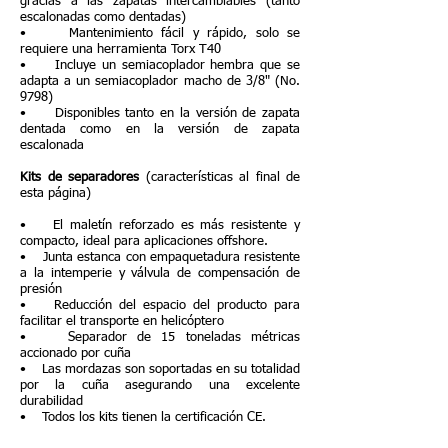
gracias a las zapatas intercambiables (tanto
escalonadas como dentadas)
• Mantenimiento fácil y rápido, solo se
requiere una herramienta Torx T40
• Incluye un semiacoplador hembra que se
adapta a un semiacoplador macho de 3/8" (No.
9798)
• Disponibles tanto en la versión de zapata
dentada como en la versión de zapata
escalonada
Kits de separadores
(características al final de
esta página)
• El maletín reforzado es más resistente y
compacto, ideal para aplicaciones offshore.
• Junta estanca con empaquetadura resistente
a la intemperie y válvula de compensación de
presión
• Reducción del espacio del producto para
facilitar el transporte en helicóptero
• Separador de 15 toneladas métricas
accionado por cuña
• Las mordazas son soportadas en su totalidad
por la cuña asegurando una excelente
durabilidad
• Todos los kits tienen la certificación CE.