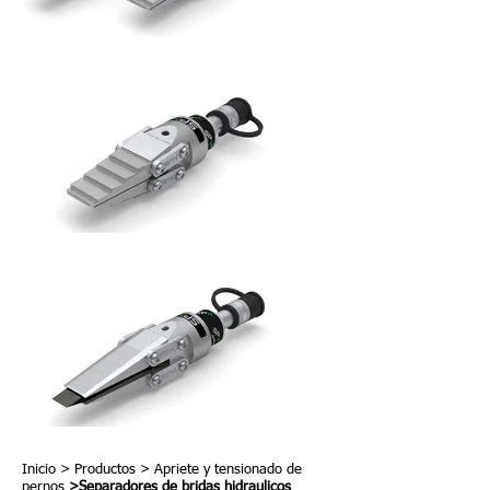
Inicio
>
Productos
>
Apriete y tensionado de
pernos
>Separadores de bridas hidraulicos