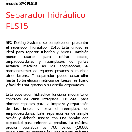
modelo SPX FLS15
Separador hidráulico
FLS15
SPX Bolting Systems se complace en presentar
el separador hidráulico FLS15. Esta unidad es
ideal para reparar tuberías y bridas. También
puede usarse para retirar codos,
empaquetaduras y reemplazos de juntas
estanca metálica en los acopladores, el
mantenimiento de equipos pesados y muchas
otras tareas. El separador puede desarrollar
hasta 15 toneladas métricas de fuerza, es ligero
y fácil de usar gracias a su diseño ergonómico.
Este separador hidráulico funciona mediante el
concepto de cuña integrada. Es ideal para
obtener espacios para la limpieza y reparación
de las bridas y para el reemplazo de
empaquetaduras. Este separador es de simple
acción y debería usarse con una bomba con
capacidad para retener la presión. La máxima
presión operativa es 700 bares (10.000