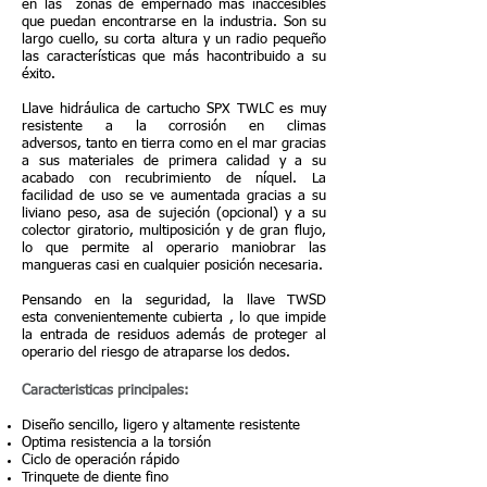
en las zonas de empernado más inaccesibles
que puedan encontrarse en la industria. Son su
largo cuello, su corta altura y un radio pequeño
las características que más hacontribuido a su
éxito.
Llave hidráulica de cartucho SPX TWLC es muy
resistente a la corrosión en climas
adversos, tanto en tierra como en el mar gracias
a sus materiales de primera calidad y a su
acabado con recubrimiento de níquel. La
facilidad de uso se ve aumentada gracias a su
liviano peso, asa de sujeción (opcional) y a su
colector giratorio, multiposición y de gran flujo,
lo que permite al operario maniobrar las
mangueras casi en cualquier posición necesaria.
Pensando en la seguridad, la llave TWSD
esta convenientemente cubierta , lo que impide
la entrada de residuos además de proteger al
operario del riesgo de atraparse los dedos.
Caracteristicas principales:
Diseño sencillo, ligero y altamente resistente
Optima resistencia a la torsión
Ciclo de operación rápido
Trinquete de diente fino