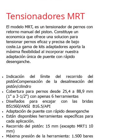
Tensionadores MRT
T
El modelo MRT, es un tensionador de pernos con
retorno manual del piston. Constituye un
economica que ofrece una solucion para
tensionar pernos eficaz y precisa de bajo
coste.La gama de kits adaptadores aporta la
máxima flexibilidad al incorporar nuestra
adaptación única de puente con rápido
desenganche.
Indicación del límite del recorrido del
pistónCompensación de la desalineación del
pistón/cilindro
Cobertura para pernos desde 25,4 a 88,9 mm
(1" a 3-1/2") con apenas 6 herramientas
Diseñados para encajar con las bridas
BS1560/ANSI B16.5/API
Adaptación de puente con rápido desenganche
Están disponibles herramientas específicas para
cada aplicación.
Recorrido del pistón: 15 mm (excepto MRT1 10
mm)
Máxima presión de la herramienta: 1.500 bares